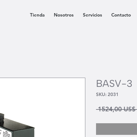
Tienda
Nosotros
Servicios
Contacto
BASV-3
SKU: 2031
 1524,00 US$