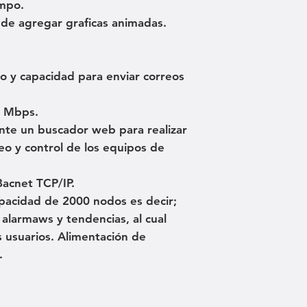
ampo.
d de agregar graficas animadas.
o y capacidad para enviar correos
0 Mbps.
nte un buscador web para realizar
eo y control de los equipos de
Bacnet TCP/IP.
pacidad de 2000 nodos es decir;
 alarmaws y tendencias, al cual
 usuarios. Alimentación de
.