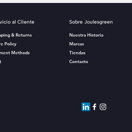
vicio al Cliente
Sobre Joulesgreen
pping & Returns
Nuestra Historia
re Policy
Marcas
ment Methods
Tiendas
Q
Contacto