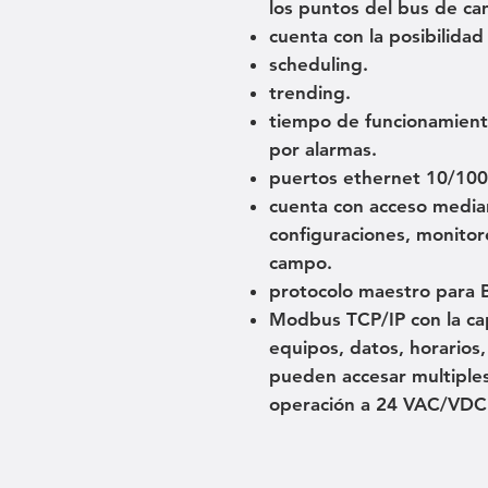
los puntos del bus de c
cuenta con la posibilida
scheduling.
trending.
tiempo de funcionamient
por alarmas.
puertos ethernet 10/10
cuenta con acceso media
configuraciones, monitor
campo.
protocolo maestro para 
Modbus TCP/IP con la ca
equipos, datos, horarios,
pueden accesar multiples
operación a 24 VAC/VDC