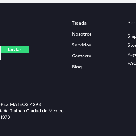
Ser
Tienda
Nosotros
Shi
Servicios
Sto
Enviar
Pay
Contacto
FA
Blog
OPEZ MATEOS 4293
ntaña Tlalpan Ciudad de Mexico
 1373