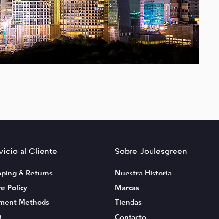
vicio al Cliente
Sobre Joulesgreen
pping & Returns
Nuestra Historia
re Policy
Marcas
ment Methods
Tiendas
Q
Contacto