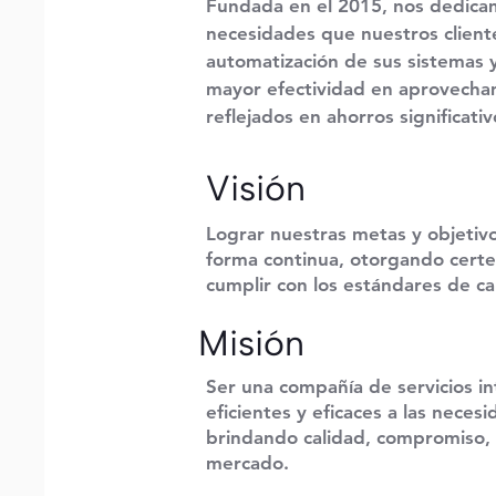
Fundada en el 2015, nos dedicam
necesidades que nuestros client
automatización de sus sistemas y
mayor efectividad en aprovecham
reflejados en ahorros significativ
Visión
Lograr nuestras metas y objetivo
forma continua, otorgando certe
cumplir con los estándares de ca
Misión
Ser una compañía de servicios in
eficientes y eficaces a las neces
brindando calidad, compromiso, é
mercado.